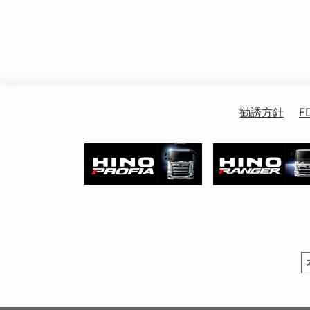
勧誘方針
F