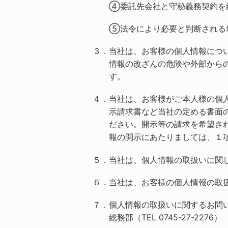
④委託先会社と守秘義務契約を
⑤法令により必要と判断される
３．当社は、お客様の個人情報につ
情報の改ざんの危険や外部から
す。
４．当社は、お客様がご本人様の個
示請求書など当社の定める書面
ださい。開示等の請求を希望さ
報の開示にあたりましては、１
５．当社は、個人情報の取扱いに関
６．当社は、お客様の個人情報の取
７．個人情報の取扱いに関するお問
総務部（TEL 0745-27-2276）