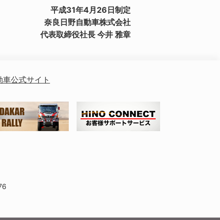
平成31年4月26日制定
奈良日野自動車株式会社
代表取締役社長 今井 雅章
動車公式サイト
76