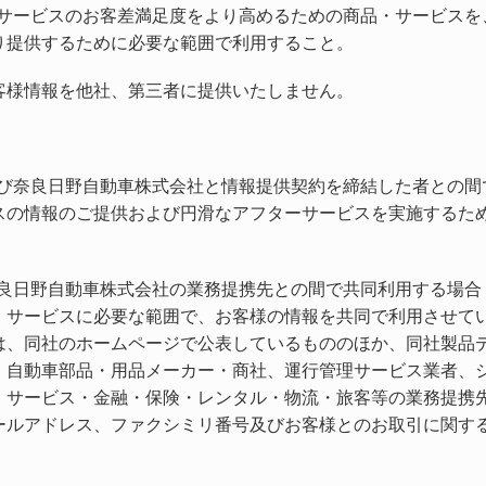
サービスのお客差満足度をより高めるための商品・サービスを
り提供するために必要な範囲で利用すること。
客様情報を他社、第三者に提供いたしません。
び奈良日野自動車株式会社と情報提供契約を締結した者との間
スの情報のご提供および円滑なアフターサービスを実施するた
良日野自動車株式会社の業務提携先との間で共同利用する場合
・サービスに必要な範囲で、お客様の情報を共同で利用させて
は、同社のホームページで公表しているもののほか、同社製品
・自動車部品・用品メーカー・商社、運行管理サービス業者、
・サービス・金融・保険・レンタル・物流・旅客等の業務提携
ールアドレス、ファクシミリ番号及びお客様とのお取引に関す