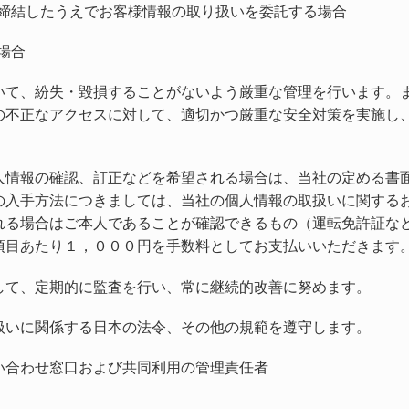
締結したうえでお客様情報の取り扱いを委託する場合
場合
いて、紛失・毀損することがないよう厳重な管理を行います。
の不正なアクセスに対して、適切かつ厳重な安全対策を実施し
人情報の確認、訂正などを希望される場合は、当社の定める書
の入手方法につきましては、当社の個人情報の取扱いに関する
れる場合はご本人であることが確認できるもの（運転免許証な
項目あたり１，０００円を手数料としてお支払いいただきます
して、定期的に監査を行い、常に継続的改善に努めます。
扱いに関係する日本の法令、その他の規範を遵守します。
い合わせ窓口および共同利用の管理責任者