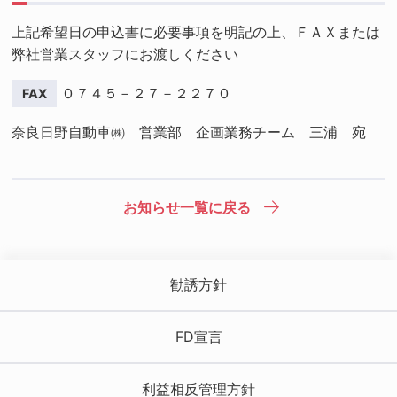
上記希望日の申込書に必要事項を明記の上、ＦＡＸまたは
弊社営業スタッフにお渡しください
０７４５－２７－２２７０
奈良日野自動車㈱ 営業部 企画業務チーム 三浦 宛
お知らせ一覧に戻る
勧誘方針
FD宣言
利益相反管理方針