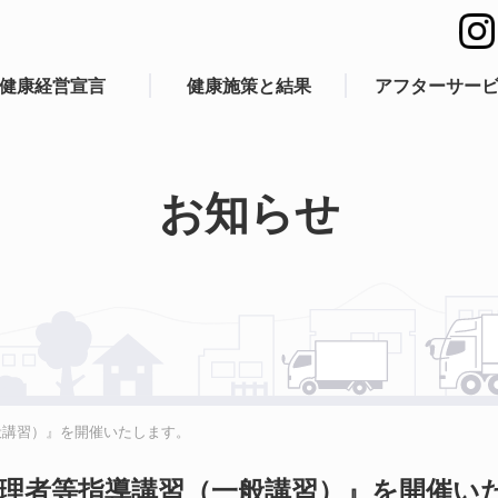
健康経営宣言
健康施策と結果
アフターサー
お知らせ
般講習）』を開催いたします。
理者等指導講習（一般講習）』を開催い