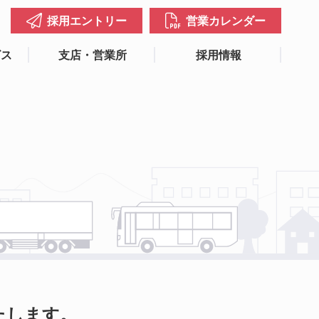
採用エントリー
営業カレンダー
ビス
支店・営業所
採用情報
たします。