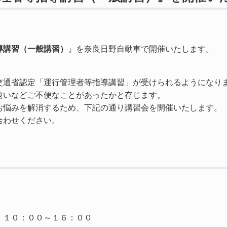
導講習（一般講習）
』を奈良日野自動車で開催いたします。
交通省認定「運行管理者等指導講習」が受けられるようになり
遠いなどご不便なことがあったかと存じます。
お悩みを解消するため、下記の通り講習会を開催いたします。
合わせください。
 １０：００～１６：００