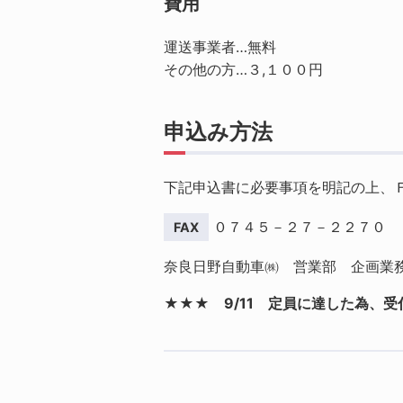
費用
運送事業者…無料
その他の方…３,１００円
申込み方法
下記申込書に必要事項を明記の上、
０７４５－２７－２２７０
奈良日野自動車㈱ 営業部 企画業
★★★ 9/11 定員に達した為、