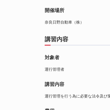
開催場所
奈良日野自動車（株）
講習内容
対象者
運行管理者
講習内容
運行管理を行う為に必要な法令及び