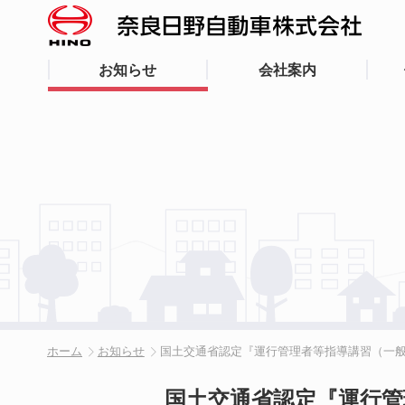
お知らせ
会社案内
ホーム
お知らせ
国土交通省認定『運行管理者等指導講習（一
国土交通省認定『運行管